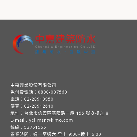
中嘉興業股份有限公司
免付費電話：
0800-007560
電話：
02-28910950
傳真：
02-28912610
地址：
台北市信義區基隆路一段 155 號８樓之 8
E-mail：
ycl_msn@kimo.com
統編：53761555
營業時間：週一至週六 早上 9:00~晚上 6:00