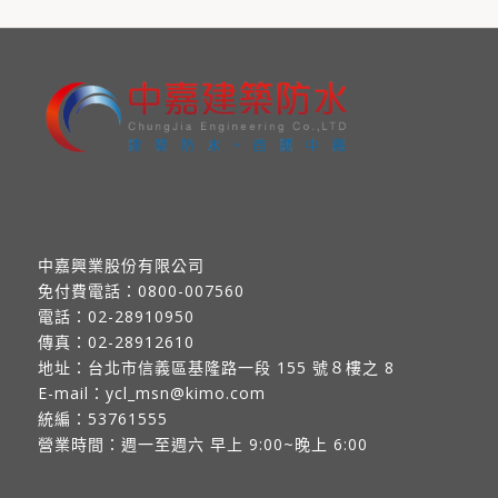
中嘉興業股份有限公司
免付費電話：
0800-007560
電話：
02-28910950
傳真：
02-28912610
地址：
台北市信義區基隆路一段 155 號８樓之 8
E-mail：
ycl_msn@kimo.com
統編：53761555
營業時間：週一至週六 早上 9:00~晚上 6:00