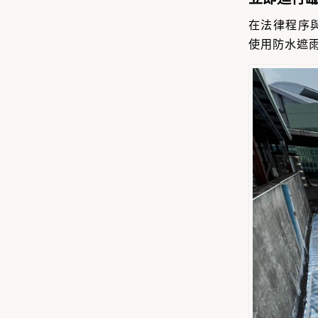
在法律程序
使用防水遮