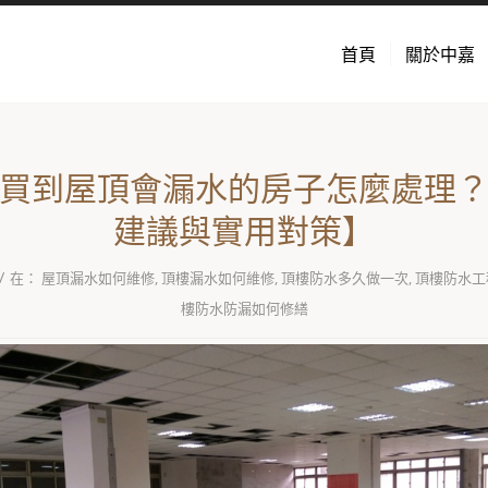
首頁
關於中嘉
買到屋頂會漏水的房子怎麼處理
建議與實用對策】
/
在：
屋頂漏水如何維修
,
頂樓漏水如何維修
,
頂樓防水多久做一次
,
頂樓防水工
樓防水防漏如何修繕