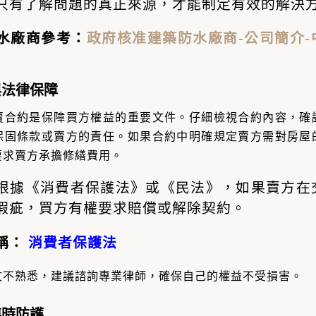
只有了解問題的真正來源，才能制定有效的解決
水廠商參考：
政府核准建築防水廠商-公司簡介-
與法律保障
賣合約是保障買方權益的重要文件。仔細檢視合約內容，確
保固條款或賣方的責任。如果合約中明確規定賣方需對房屋
要求賣方承擔修繕費用。
根據《消費者保護法》或《民法》，如果賣方在
瑕疵，買方有權要求賠償或解除契約。
稱：
消費者保護法
文不熟悉，建議諮詢專業律師，確保自己的權益不受損害。
臨時防護