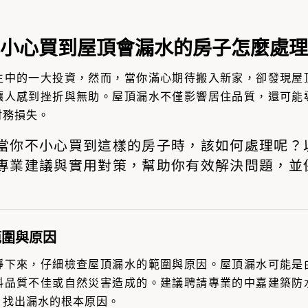
小心買到屋頂會漏水的房子怎麼處理
生中的一大投資，然而，當你滿心期待搬入新家，卻發現屋
讓人感到挫折與無助。屋頂漏水不僅影響居住品質，還可能
財務損失。
當你不小心買到這樣的房子時，該如何處理呢？
專業建議與實用對策，幫助你有效解決問題，並
範圍與原因
靜下來，仔細檢查屋頂漏水的範圍與原因。屋頂漏水可能是
料品質不佳或自然災害造成的。建議聘請專業的中嘉建築防
，找出漏水的根本原因。