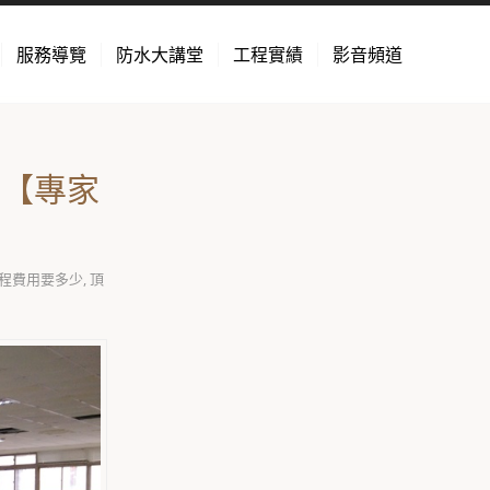
服務導覽
防水大講堂
工程實績
影音頻道
？【專家
程費用要多少
,
頂