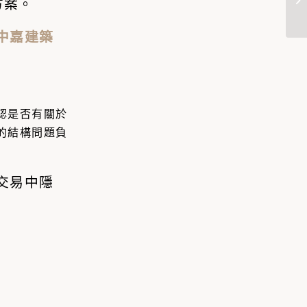
方案。
中嘉建築
認是否有關於
的結構問題負
交易中隱