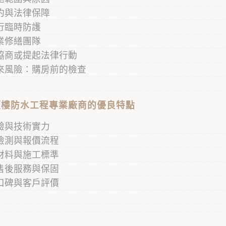
約與法律保障
行臨時防護
業修繕團隊
協商或提起法律行動
來風險：購房前的檢查
頂樓防水工程專業廠商的優良特點
驗與技術實力
檢測與報價流程
材料與施工標準
售後服務與保固
口碑與客戶評價