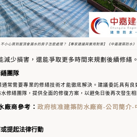
不小心買到屋頂會漏水的房子怎麼處理？【專家建議與實用對策】《中嘉建築防水》
能減少損害，還能爭取更多時間來規劃後續修繕
修繕團隊
題通常需要專業的修繕技術才能徹底解決。建議委託具有良
防水修繕團隊，提供全面的修復方案，以避免日後再次發生相
水廠商參考：
政府核准建築防水廠商-公司簡介-
商或提起法律行動