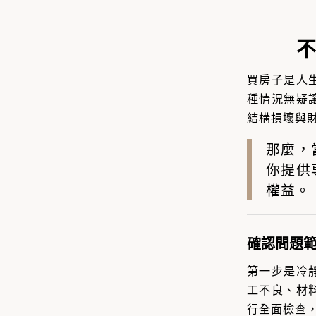
不
買房子是人
種情況無疑
結構損壞與
那麼，
你提供
權益。
確認問題
第一步是冷
工不良、材
行全面檢查