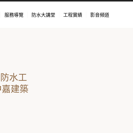
服務導覽
防水大講堂
工程實績
影音頻道
頂防水工
中嘉建築