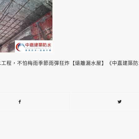
水工程，不怕梅雨季節雨彈狂炸【遠離漏水屋】《中嘉建築防