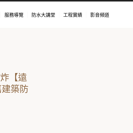
服務導覽
防水大講堂
工程實績
影音頻道
狂炸【遠
嘉建築防