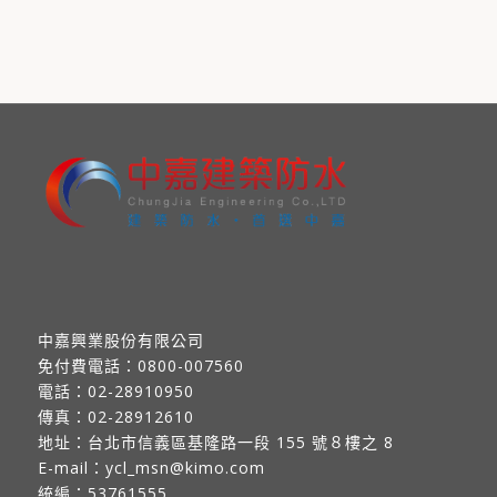
中嘉興業股份有限公司
免付費電話：
0800-007560
電話：
02-28910950
傳真：
02-28912610
地址：
台北市信義區基隆路一段 155 號８樓之 8
E-mail：
ycl_msn@kimo.com
統編：53761555