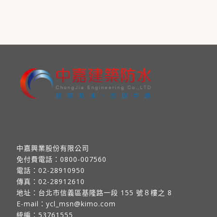
中嘉興業股份有限公司
免付費電話：
0800-007560
電話：
02-28910950
傳真：
02-28912610
地址：
台北市信義區基隆路一段 155 號８樓之 8
E-mail：
ycl_msn@kimo.com
統編：53761555