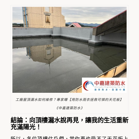
工廠屋頂漏水如何維修？專家曝【用防水雨衣拯救可憐的天花板】
《中嘉建築防水》
結論：向頂樓漏水說再見，讓我的生活重新
充滿陽光！
所以，各位頂樓住戶們，當你再也受不了天花板上