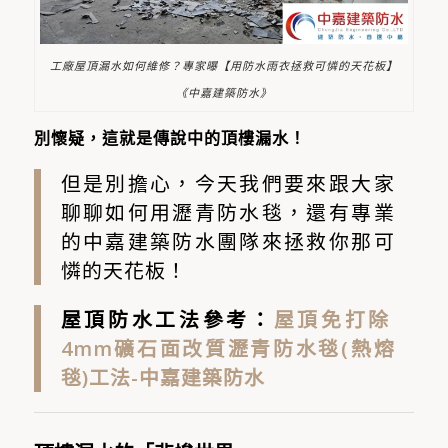
工廠屋頂漏水如何維修？專家曝【用防水雨衣拯救可憐的天花板】
《中嘉建築防水》
別懷疑，這就是傳說中的頂樓漏水！
但是別擔心，今天我們要來跟大家
聊聊如何用瀝青防水毯，還有專業
的中嘉建築防水團隊來拯救你那可
憐的天花板！
屋頂防水工法參考：
屋頂免打除
4mm礦石面改質瀝青防水毯(熱熔
毯)工法-中嘉建築防水