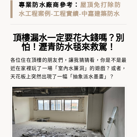
專業防水廠商參考：
屋頂免打除防
水工程案例-工程實績-中嘉建築防水
頂樓漏水一定要花大錢嗎？別
怕！瀝青防水毯來救駕！
各位住在頂樓的朋友們，讓我猜猜看，你是不是最
近在家裡玩了一場「室內水簾洞」的遊戲？或者，
天花板上突然出現了一幅「抽象派水墨畫」？