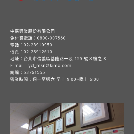
中嘉興業股份有限公司
免付費電話：
0800-007560
電話：
02-28910950
傳真：
02-28912610
地址：
台北市信義區基隆路一段 155 號８樓之 8
E-mail：
ycl_msn@kimo.com
統編：53761555
營業時間：週一至週六 早上 9:00~晚上 6:00