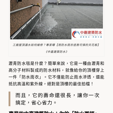
工廠屋頂漏水如何維修？專家曝【用防水雨衣拯救可憐的天花板】
《中嘉建築防水》
瀝青防水毯是什麼？簡單來說，它是一種由瀝青和
高分子材料製成的防水材料，就像給你的頂樓穿上
一件「防水雨衣」。它不僅能防止雨水滲透，還能
抵抗高溫和紫外線，絕對是頂樓的最佳拍檔！
而且，它的壽命還很長，讓你一次
搞定，省心省力。