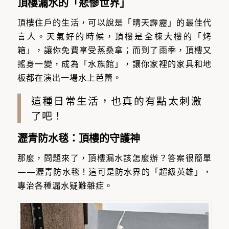
頂樓漏水的「悲慘世界」
頂樓住戶的生活，可以說是「晴天霹靂」的最佳代
言人。天氣好的時候，頂樓是全棟大樓的「烤
箱」，讓你免費享受蒸桑拿；而到了雨季，頂樓又
搖身一變，成為「水族館」，讓你家裡的家具和地
板都在演出一場水上芭蕾。
這種日常生活，也真的有點太刺激
了吧！
瀝青防水毯：頂樓的守護神
那麼，問題來了，頂樓漏水該怎麼辦？答案很簡單
——瀝青防水毯！這可是防水界的「超級英雄」，
專治各種漏水疑難雜症。