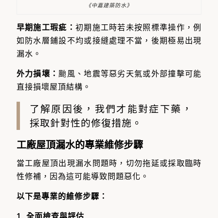
《中嘉建築防水》
早期施工瑕疵：
初期施工時若未按照標準操作，例
如防水層鋪設不均或接縫處理不當，後期極易出現
漏水。
外力損壞：
颱風、地震等惡劣天氣或外部撞擊可能
直接損壞屋頂結構。
了解原因後，我們才能對症下藥，
採取針對性的修復措施。
工廠屋頂漏水的專業維修步驟
當工廠屋頂出現漏水問題時，切勿拖延或採取臨時
性修補，因為這可能導致問題惡化。
以下是專業的維修步驟：
1. 全面檢查與評估