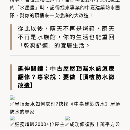
的「水墨畫」時，記得找來專業的中嘉建築防水團
隊，幫你的頂樓來一次徹底的大改造！
從此以後，晴天不再是烤箱，雨天
不再是水族館，你的生活也能重回
「乾爽舒適」的宜居生活。
延伸閱讀：
中古屋屋頂漏水該怎麼
翻修？專家說：要做【頂樓防水微
改造】
屋頂漏水如何處理?快找《中嘉建築防水》屋頂
防水的專家
服務超過2000+位屋主​
成功修復數十萬平方公