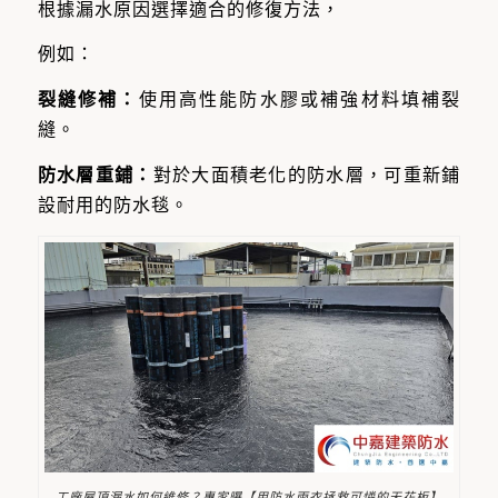
根據漏水原因選擇適合的修復方法，
例如：
裂縫修補：
使用高性能防水膠或補強材料填補裂
縫。
防水層重鋪：
對於大面積老化的防水層，可重新鋪
設耐用的防水毯。
工廠屋頂漏水如何維修？專家曝【用防水雨衣拯救可憐的天花板】