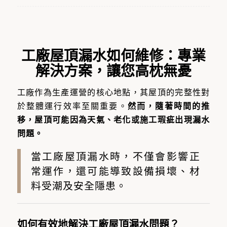
工廠屋頂漏水如何維修：專業
解決方案，讓您高枕無憂
工廠作為生產運營的核心地點，其屋頂的完整性對
於整體運行效率至關重要。
然而，隨著時間的推
移，屋頂可能因為天氣、老化或施工瑕疵出現漏水
問題。
當工廠屋頂漏水時，不僅會影響正
常運作，還可能導致設備損壞、材
料受潮及安全隱患。
如何有效地解決工廠屋頂漏水問題？