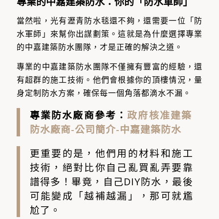
專業的中嘉建築防水：你的「防水軍師」
當然啦，光有瀝青防水毯還不夠，還需要一位「防
水軍師」來幫你出謀劃策。這就是為什麼選擇專業
的中嘉建築防水團隊，才是正確的解決之道。
專業的中嘉建築防水團隊不僅擁有豐富的經驗，還
有超群的施工技術。他們會根據你的頂樓情況，量
身定制防水方案，確保每一個角落都滴水不漏。
專業防水廠商參考：
政府核准建築
防水廠商-公司簡介-中嘉建築防水
更重要的是，他們用的材料和施工
技術，絕對比你自己亂買亂弄要靠
譜得多！
畢竟，自己DIY防水，最後
可能變成「越補越漏」，那可就尷
尬了。