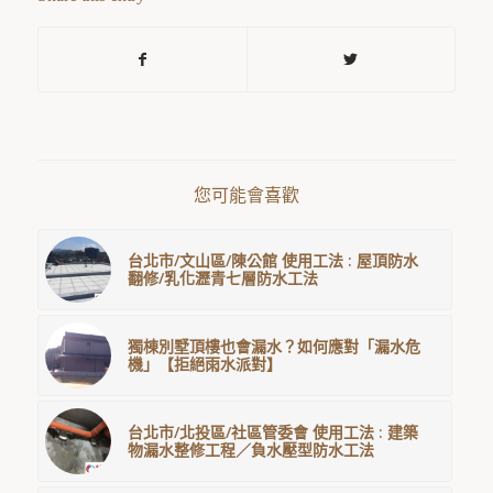
您可能會喜歡
台北市/文山區/陳公館 使用工法 : 屋頂防水
翻修/乳化瀝青七層防水工法
獨棟別墅頂樓也會漏水？如何應對「漏水危
機」【拒絕雨水派對】
台北市/北投區/社區管委會 使用工法 : 建築
物漏水整修工程／負水壓型防水工法