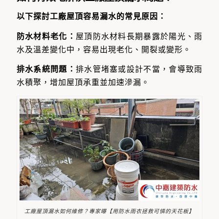
以下探討
工廠屋頂容易漏水的常見原因：
防水材料老化：
屋頂防水材料長期暴露於陽光、雨
水及溫差變化中，容易出現老化、開裂或變形。
排水系統問題：
排水管堵塞或設計不當，會導致雨
水積聚，增加屋頂承重並加速滲漏。
工廠屋頂漏水如何維修？專家曝【用防水雨衣拯救可憐的天花板】