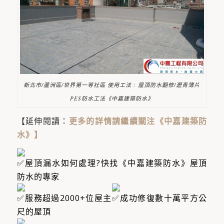
新北市/蘆洲區/世界第一等社區 使用工法 : 屋頂防水翻修/瀝青薄片
PES防水工法《中嘉建築防水》
【延伸閱讀：
更多的詳情請繼續關注《中嘉建築防
水》
】
屋頂漏水如何處理?快找《中嘉建築防水》屋頂
防水的專家
服務超過2000+位屋主​
成功修復數十萬平方公
尺的屋頂