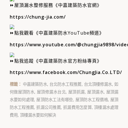
屋頂漏水整修服務《中嘉建築防水官網》
https://chung-jia.com/
點我觀看《中嘉建築防水YouTube頻道》
https://www.youtube.com/@chungjia9898/vide
點我追蹤《中嘉建築防水官方粉絲專頁》
https://www.facebook.com/ChungJia.Co.LTD/
標籤：
中嘉建築防水
,
台北防水工程推薦
,
台北頂樓修漏水
,
如
何做屋頂防水
,
屋頂修漏水台北
,
屋頂抓漏
,
屋頂漏水
,
屋頂漏
水要如何處理
,
屋頂防水工法有哪些
,
屋頂防水工程價格
,
屋頂
防水工程推薦
,
抓漏公司推薦
,
抓漏費用怎麼算
,
頂樓漏水處理
費用
,
頂樓漏水要如何解決