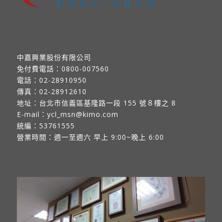
中嘉興業股份有限公司
免付費電話：
0800-007560
電話：
02-28910950
傳真：
02-28912610
地址：
台北市信義區基隆路一段 155 號８樓之 8
E-mail：
ycl_msn@kimo.com
統編：53761555
營業時間：週一至週六 早上 9:00~晚上 6:00