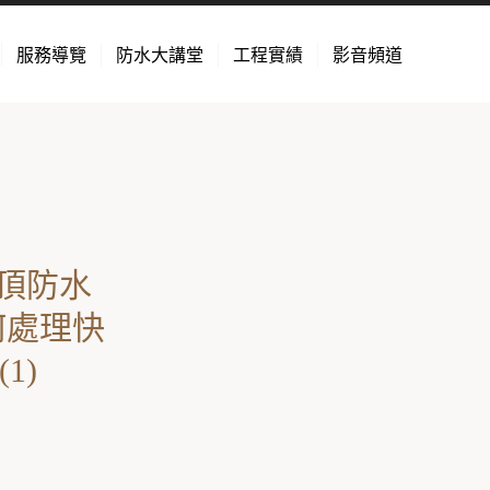
服務導覽
防水大講堂
工程實績
影音頻道
頂防水
何處理快
1)