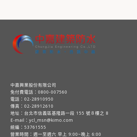
中嘉興業股份有限公司
免付費電話：
0800-007560
電話：
02-28910950
傳真：
02-28912610
地址：
台北市信義區基隆路一段 155 號８樓之 8
E-mail：
ycl_msn@kimo.com
統編：53761555
營業時間：週一至週六 早上 9:00~晚上 6:00