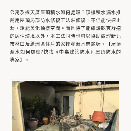
公寓及透天厝屋頂積水如何處理？頂樓積水漏水推
薦用屋頂局部防水修復工法來修復，不但能快速止
漏，還能美化頂樓空間。而且除了能維護乾爽舒適
的居住環境以外，本工法同時也可以協助處理新北
市林口及蘆洲區住戶的家裡滲漏水問題喔。【屋頂
漏水如何處理?快找《中嘉建築防水》屋頂防水的
專家】。