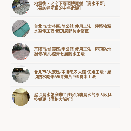
地震後，老宅下雨頂樓竟然「滴水不斷」
【探訪老屋頂的中年危機】
台北市/士林區/陳公館 使用工法 : 建築物漏
水整修工程/屋頂局部防水修復
基隆市/信義區/李公館 使用工法 : 屋頂防水
翻修/乳化瀝青七層防水工法
台北市/大安區/中聯忠孝大樓 使用工法 : 屋
頂防水翻修/瀝青薄片PES防水工法
屋頂漏水怎麼辦？住家頂樓漏水的原因及科
技抓漏【價格大解析】