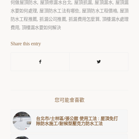
何做屋頂防水
,
屋頂修漏水台北
,
屋頂抓漏
,
屋頂漏水
,
屋頂漏
水要如何處理
,
屋頂防水工法有哪些
,
屋頂防水工程價格
,
屋頂
防水工程推薦
,
抓漏公司推薦
,
抓漏費用怎麼算
,
頂樓漏水處理
費用
,
頂樓漏水要如何解決
Share this entry
您可能會喜歡
台北市/士林區/張公館 使用工法 : 屋頂免打
除防水施工/耐候型壓克力防水工法