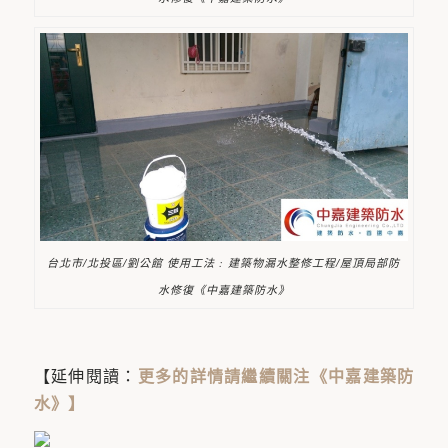
台北市/北投區/劉公館 使用工法 : 建築物漏水整修工程/屋頂局部防
水修復《中嘉建築防水》
【延伸閱讀：
更多的詳情請繼續關注《中嘉建築防
水》
】