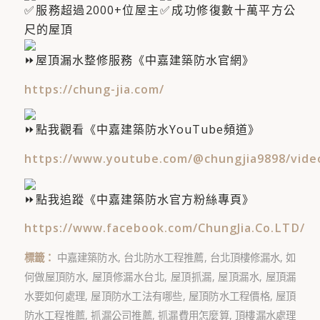
服務超過2000+位屋主​
成功修復數十萬平方公
尺的屋頂
屋頂漏水整修服務《中嘉建築防水官網》
https://chung-jia.com/
點我觀看《中嘉建築防水YouTube頻道》
https://www.youtube.com/@chungjia9898/vide
點我追蹤《中嘉建築防水官方粉絲專頁》
https://www.facebook.com/ChungJia.Co.LTD/
標籤：
中嘉建築防水
,
台北防水工程推薦
,
台北頂樓修漏水
,
如
何做屋頂防水
,
屋頂修漏水台北
,
屋頂抓漏
,
屋頂漏水
,
屋頂漏
水要如何處理
,
屋頂防水工法有哪些
,
屋頂防水工程價格
,
屋頂
防水工程推薦
,
抓漏公司推薦
,
抓漏費用怎麼算
,
頂樓漏水處理