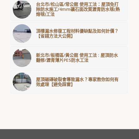
台北市/松山區/常公館 使用工法：屋頂免打
除防水施工/4mm礦石面改質瀝青防水毯(熱
熔毯)工法
頂樓漏水修復工程材料優缺點及如何計價？
【省錢方法大公開】
新北市/板橋區/黃公館 使用工法 : 屋頂防水
翻修/瀝青薄片PES防水工法
屋頂磁磚破裂會導致漏水？專家教你如何有
效處理【避免踩雷】