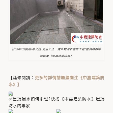
台北市/北投區/廖公館 使用工法 : 建築物漏水整修工程/屋頂局部防
水修復《中嘉建築防水》
【延伸閱讀：
更多的詳情請繼續關注《中嘉建築防
水》
】
屋頂漏水如何處理?快找《中嘉建築防水》屋頂
防水的專家