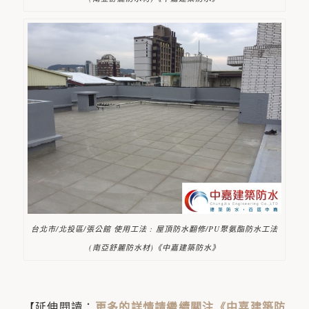
台北市/北投區/張公館 使用工法 : 屋頂防水翻修/PU聚氨酯防水工法
(南亞舒麗防水材)《中嘉建築防水》
【延伸閱讀：
更多的詳情請繼續關注《中嘉建築防