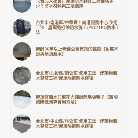
【台北大秘寶】屋頂防水翻修工程價格多
少？防水材料與工法選擇
台北市/南港區/中華賓士南港服務中心 使用
工法 : 屋頂免打除防水施工/PVC/TPO防水工
法
屋齡30年以上老舊公寓建築的挑戰【耐震不
足與屋頂漏水】
台北市/北投區/劉公館 使用工法 : 建築物漏
水整修工程/屋頂局部防水修復
屋頂修漏水只能花大錢敲除地板嗎？【聰明
的降低預算實用方法】
台北市/中山區/林公館 使用工法 : 建築物漏
水整修工程/屋頂局部防水修復