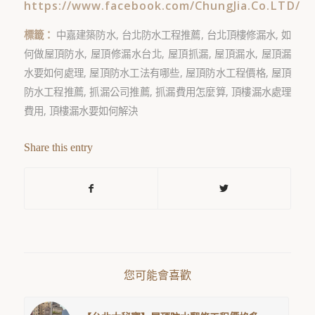
https://www.facebook.com/ChungJia.Co.LTD/
標籤：
中嘉建築防水
,
台北防水工程推薦
,
台北頂樓修漏水
,
如
何做屋頂防水
,
屋頂修漏水台北
,
屋頂抓漏
,
屋頂漏水
,
屋頂漏
水要如何處理
,
屋頂防水工法有哪些
,
屋頂防水工程價格
,
屋頂
防水工程推薦
,
抓漏公司推薦
,
抓漏費用怎麼算
,
頂樓漏水處理
費用
,
頂樓漏水要如何解決
Share this entry
您可能會喜歡