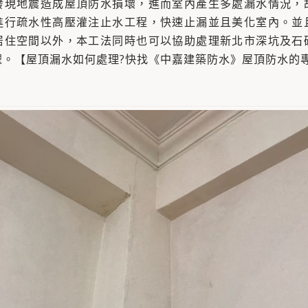
發現地震造成屋頂防水損壞，進而室內產生多處漏水情況，
進行疏水性高壓灌注止水工程，快速止漏並且美化室內。並
居住空間以外，本工法同時也可以協助處理新北市深坑及石
喔。【屋頂漏水如何處理?快找《中嘉建築防水》屋頂防水的