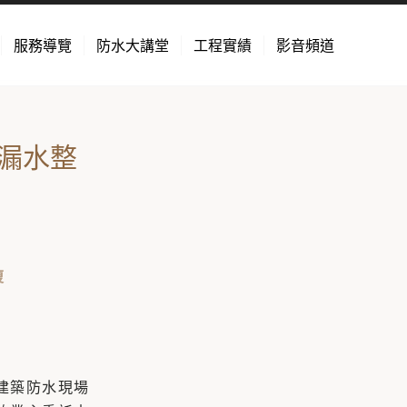
服務導覽
防水大講堂
工程實績
影音頻道
物漏水整
復
建築防水現場