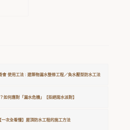
委會 使用工法 : 建築物漏水整修工程／負水壓型防水工法
？如何應對「漏水危機」【拒絕雨水派對】
【一次全看懂】屋頂防水工程的施工方法