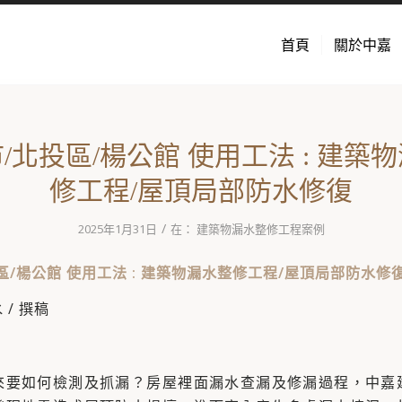
首頁
關於中嘉
/北投區/楊公館 使用工法 : 建築
修工程/屋頂局部防水修復
/
2025年1月31日
在：
建築物漏水整修工程案例
區/楊公館 使用工法 : 建築物漏水整修工程/屋頂局部防水修
/ 撰稿
來要如何檢測及抓漏？房屋裡面漏水查漏及修漏過程，中嘉