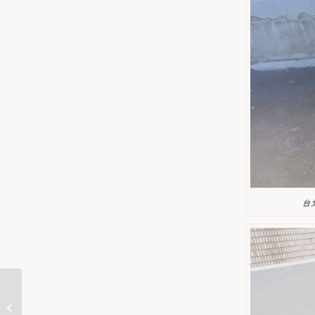
台
台北市/文山區/黃公館
使用工法 : 建築物漏水整