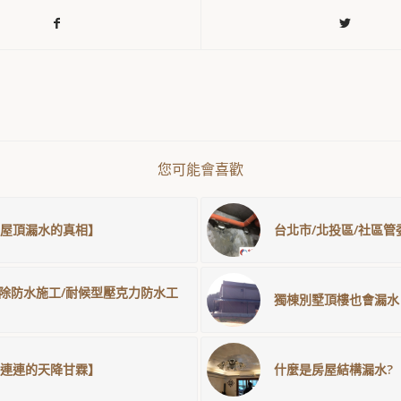
您可能會喜歡
屋頂漏水的真相】
台北市/北投區/社區管
免打除防水施工/耐候型壓克力防水工
獨棟別墅頂樓也會漏水
連連的天降甘霖】
什麼是房屋結構漏水?