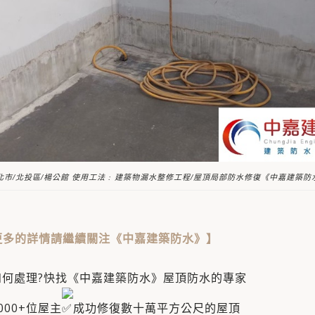
北市/北投區/楊公館 使用工法 : 建築物漏水整修工程/屋頂局部防水修復《中嘉建築防
更多的詳情請繼續關注《中嘉建築防水》
】
如何處理?快找《中嘉建築防水》屋頂防水的專家
00+位屋主​
成功修復數十萬平方公尺的屋頂