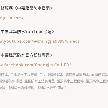
整修服務《中嘉建築防水官網》
ng-jia.com/
中嘉建築防水YouTube頻道》
w.youtube.com/@chungjia9898/videos
《中嘉建築防水官方粉絲專頁》
w.facebook.com/ChungJia.Co.LTD/
築防水
,
台北防水工程推薦
,
台北頂樓修漏水
,
如何做屋頂防水
,
屋頂修漏
漏水要如何處理
,
屋頂防水工法有哪些
,
屋頂防水工程價格
,
屋頂防水工程
麼算
,
頂樓漏水處理費用
,
頂樓漏水要如何解決