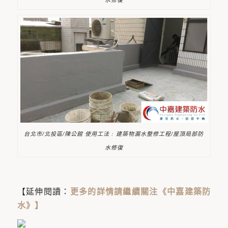
台北市/北投區/陳公館 使用工法 : 建築物漏水整修工程/屋頂局部防
水修復
【延伸閱讀：
更多的詳情請繼續關注《中嘉建築防
水》
】