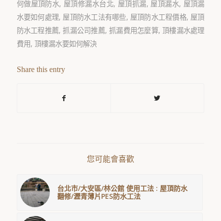
何做屋頂防水
,
屋頂修漏水台北
,
屋頂抓漏
,
屋頂漏水
,
屋頂漏
水要如何處理
,
屋頂防水工法有哪些
,
屋頂防水工程價格
,
屋頂
防水工程推薦
,
抓漏公司推薦
,
抓漏費用怎麼算
,
頂樓漏水處理
費用
,
頂樓漏水要如何解決
Share this entry
您可能會喜歡
台北市/大安區/林公館 使用工法 : 屋頂防水
翻修/瀝青薄片PES防水工法