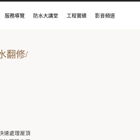
服務導覽
防水大講堂
工程實績
影音頻道
水翻修/
快速處理屋頂