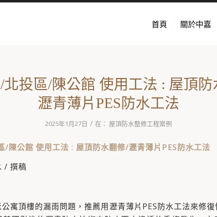
首頁
關於中嘉
/北投區/陳公館 使用工法 : 屋頂防
瀝青薄片PES防水工法
/
2025年1月27日
在：
屋頂防水整修工程案例
區/陳公館 使用工法 : 屋頂防水翻修/瀝青薄片PES防水工法
/ 撰稿
老公寓頂樓的漏雨問題，推薦用瀝青薄片PES防水工法來修復