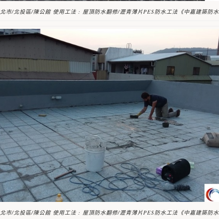
北市/北投區/陳公館 使用工法 : 屋頂防水翻修/瀝青薄片PES防水工法《中嘉建築防
北市/北投區/陳公館 使用工法 : 屋頂防水翻修/瀝青薄片PES防水工法《中嘉建築防