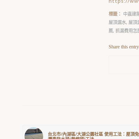
https://ww
標籤：
中嘉建
屋頂漏水
,
屋頂
薦
,
抓漏費用怎
Share this entry
台北市/內湖區/大湖公園社區 使用工法：屋頂
瀝青防水毯(熱熔毯)工法