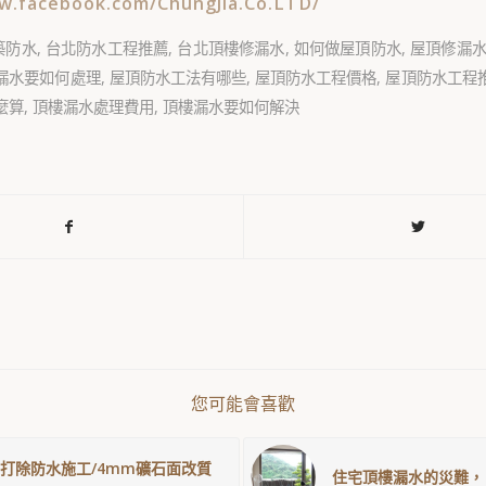
w.facebook.com/ChungJia.Co.LTD/
築防水
,
台北防水工程推薦
,
台北頂樓修漏水
,
如何做屋頂防水
,
屋頂修漏
漏水要如何處理
,
屋頂防水工法有哪些
,
屋頂防水工程價格
,
屋頂防水工程
麼算
,
頂樓漏水處理費用
,
頂樓漏水要如何解決
您可能會喜歡
免打除防水施工/4mm礦石面改質
住宅頂樓漏水的災難，