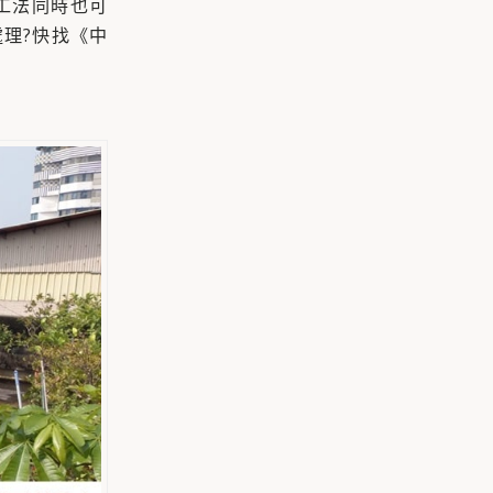
工法同時也可
理?快找《中