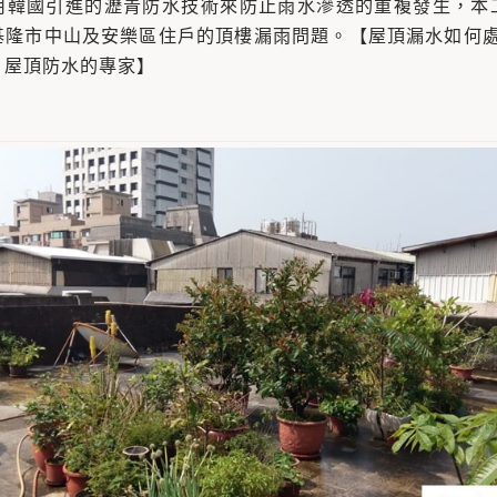
用韓國引進的瀝青防水技術來防止雨水滲透的重複發生，本
基隆市中山及安樂區住戶的頂樓漏雨問題。【屋頂漏水如何處
》屋頂防水的專家】