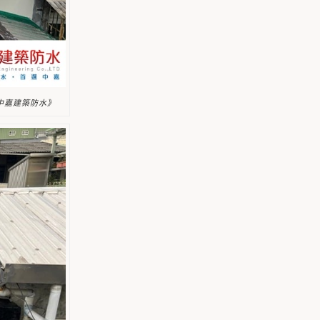
《中嘉建築防水》