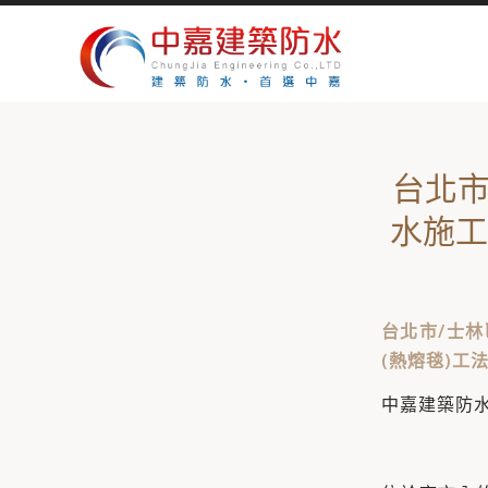
台北市
水施工
台北市/士林
(熱熔毯)工
中嘉建築防水 