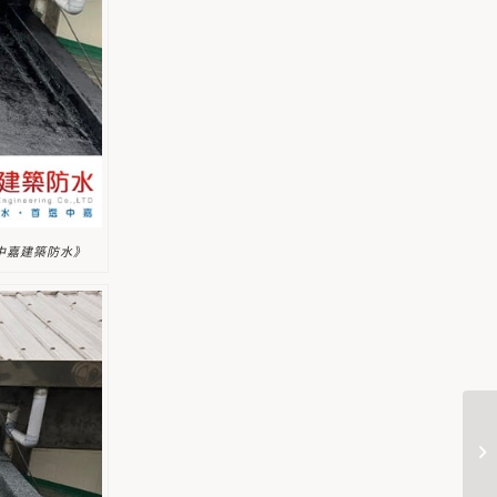
《中嘉建築防水》