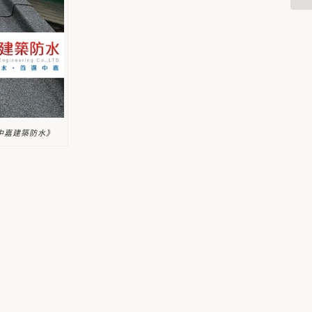
《中嘉建築防水》