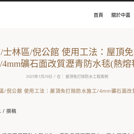
首頁
關於中嘉
/士林區/倪公館 使用工法：屋頂
/4mm礦石面改質瀝青防水毯(熱熔
/
2025年1月29日
在：
屋頂免打除防水工程案例
區/倪公館 使用工法：屋頂免打除防水施工/4mm礦石面
法
/ 撰稿