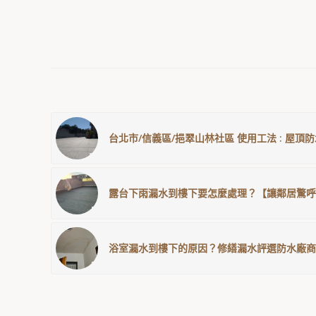
台北市/信義區/挹翠山林社區 使用工法 : 屋頂
露台下雨漏水到樓下要怎麼處理？【讓鄰居驚呼
浴室漏水到樓下的原因？修繕漏水評選防水廠商