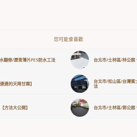
您可能會喜歡
防水翻修/瀝青薄片PES防水工法
台北市/士林區/林公館
台北市/松山區/台灣賓
連連的天降甘霖】
法
【方法大公開】
台北市/士林區/郭公館 