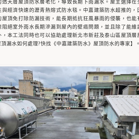
的透天厝屋頂防水層老化，導致長期下雨漏水。屋主選擇在
性與經濟快速的瀝青熱熔式防水毯。中嘉建築防水超推的，
的屋頂免打除防漏技術，能長期抵抗狂風暴雨的侵襲，也能
速阻絕室外雨水長期滲漏到屋內的壁癌問題，並且除了能維
外，本工法同時也可以協助處理新北市新莊及泰山區屋頂層
屋頂漏水如何處理?快找《中嘉建築防水》屋頂防水的專家】