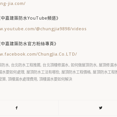
ng-jia.com/
中嘉建築防水YouTube頻道》
w.youtube.com/@chungjia9898/videos
《中嘉建築防水官方粉絲專頁》
w.facebook.com/ChungJia.Co.LTD/
築防水
,
台北防水工程推薦
,
台北頂樓修漏水
,
如何做屋頂防水
,
屋頂修漏
漏水要如何處理
,
屋頂防水工法有哪些
,
屋頂防水工程價格
,
屋頂防水工程
麼算
,
頂樓漏水處理費用
,
頂樓漏水要如何解決