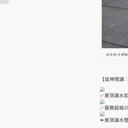
台北市/士林區
【延伸閱讀
屋頂漏水
服務超過20
屋頂漏水