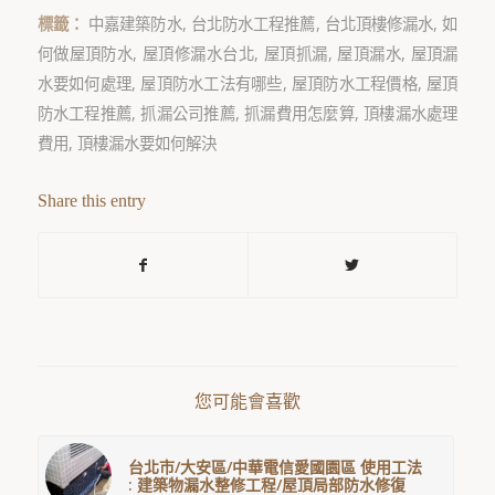
標籤：
中嘉建築防水
,
台北防水工程推薦
,
台北頂樓修漏水
,
如
何做屋頂防水
,
屋頂修漏水台北
,
屋頂抓漏
,
屋頂漏水
,
屋頂漏
水要如何處理
,
屋頂防水工法有哪些
,
屋頂防水工程價格
,
屋頂
防水工程推薦
,
抓漏公司推薦
,
抓漏費用怎麼算
,
頂樓漏水處理
費用
,
頂樓漏水要如何解決
Share this entry
您可能會喜歡
台北市/大安區/中華電信愛國園區 使用工法
: 建築物漏水整修工程/屋頂局部防水修復