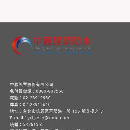
中嘉興業股份有限公司
免付費電話：
0800-007560
電話：
02-28910950
傳真：
02-28912610
地址：
台北市信義區基隆路一段 155 號８樓之 8
E-mail：
ycl_msn@kimo.com
統編：53761555