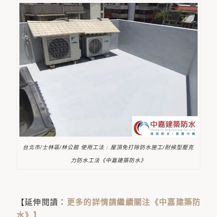
台北市/士林區/林公館 使用工法 : 屋頂免打除防水施工/耐候型壓克
力防水工法《中嘉建築防水》
【延伸閱讀：
更多的詳情請繼續關注《中嘉建築防
水》
】