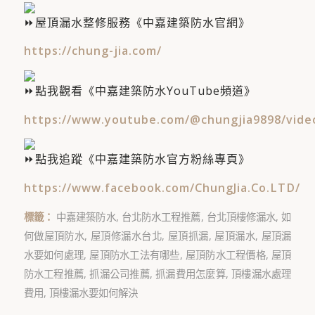
屋頂漏水整修服務《中嘉建築防水官網》
https://chung-jia.com/
點我觀看《中嘉建築防水YouTube頻道》
https://www.youtube.com/@chungjia9898/vide
點我追蹤《中嘉建築防水官方粉絲專頁》
https://www.facebook.com/ChungJia.Co.LTD/
標籤：
中嘉建築防水
,
台北防水工程推薦
,
台北頂樓修漏水
,
如
何做屋頂防水
,
屋頂修漏水台北
,
屋頂抓漏
,
屋頂漏水
,
屋頂漏
水要如何處理
,
屋頂防水工法有哪些
,
屋頂防水工程價格
,
屋頂
防水工程推薦
,
抓漏公司推薦
,
抓漏費用怎麼算
,
頂樓漏水處理
費用
,
頂樓漏水要如何解決