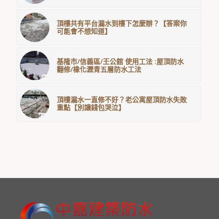
頂樓共有平台漏水到樓下怎麼辦？【答案你
可能會不想知道】
基隆市/信義區/王公館 使用工法 :屋頂防水
翻修/橡化瀝青五層防水工法
頂樓漏水一直修不好？老公寓屋頂防水失敗
重點【別讓錢包哭泣】