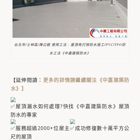
台北市/士林區/陳公館 使用工法 : 屋頂免打除防水施工/PVC/TPO防
水工法《中嘉建築防水》
【延伸閱讀：
更多的詳情請繼續關注《中嘉建築防
水》
】
屋頂漏水如何處理?快找《中嘉建築防水》屋頂
防水的專家
服務超過2000+位屋主​
成功修復數十萬平方公
尺的屋頂