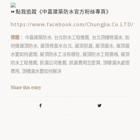
點我追蹤《中嘉建築防水官方粉絲專頁》
https://www.facebook.com/ChungJia.Co.LTD/
標籤：
中嘉建築防水
,
台北防水工程推薦
,
台北頂樓修漏水
,
如
何做屋頂防水
,
屋頂修漏水台北
,
屋頂抓漏
,
屋頂漏水
,
屋頂漏
水要如何處理
,
屋頂防水工法有哪些
,
屋頂防水工程價格
,
屋頂
防水工程推薦
,
抓漏公司推薦
,
抓漏費用怎麼算
,
頂樓漏水處理
費用
,
頂樓漏水要如何解決
Share this entry