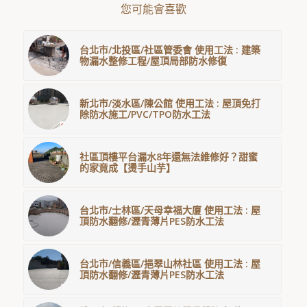
您可能會喜歡
台北市/北投區/社區管委會 使用工法 : 建築
物漏水整修工程/屋頂局部防水修復
新北市/淡水區/陳公館 使用工法 : 屋頂免打
除防水施工/PVC/TPO防水工法
社區頂樓平台漏水8年還無法維修好？甜蜜
的家竟成【燙手山芋】
台北市/士林區/天母幸福大廈 使用工法 : 屋
頂防水翻修/瀝青薄片PES防水工法
台北市/信義區/挹翠山林社區 使用工法 : 屋
頂防水翻修/瀝青薄片PES防水工法