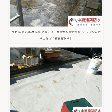
台北市/大安區/林公館 使用工法 : 屋頂免打除防水施工/PVC/TPO防
水工法《中嘉建築防水》