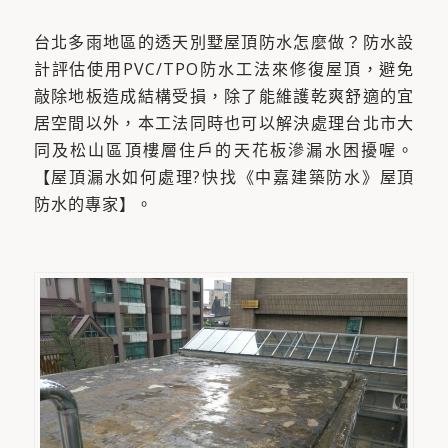
台北多雨地區的透天別墅屋頂防水怎麼做？防水設
計評估使用PVC/TPO防水工法來修復屋頂，避免
敲除地板造成結構受損，除了能維護乾爽舒適的宜
居空間以外，本工法同時也可以解決處理台北市大
同及松山區頂樓層住戶的天花板滲漏水困擾喔。
【屋頂漏水如何處理?快找《中嘉建築防水》屋頂
防水的專家】。