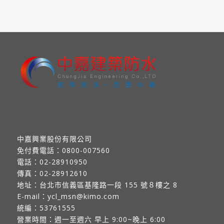
中嘉興業股份有限公司
免付費電話：
0800-007560
電話：
02-28910950
傳真：
02-28912610
地址：
台北市信義區基隆路一段 155 號８樓之 8
E-mail：
ycl_msn@kimo.com
統編：53761555
營業時間：週一至週六 早上 9:00~晚上 6:00