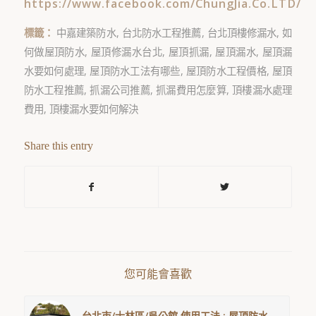
https://www.facebook.com/ChungJia.Co.LTD/
標籤：
中嘉建築防水
,
台北防水工程推薦
,
台北頂樓修漏水
,
如
何做屋頂防水
,
屋頂修漏水台北
,
屋頂抓漏
,
屋頂漏水
,
屋頂漏
水要如何處理
,
屋頂防水工法有哪些
,
屋頂防水工程價格
,
屋頂
防水工程推薦
,
抓漏公司推薦
,
抓漏費用怎麼算
,
頂樓漏水處理
費用
,
頂樓漏水要如何解決
Share this entry
您可能會喜歡
台北市/士林區/吳公館 使用工法 : 屋頂防水