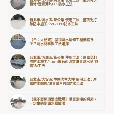
翻修/瀝青薄片PES防水工法
新北市/淡水區/陳公館 使用工法 : 屋頂免打
除防水施工/PVC/TPO防水工法
【台北大秘寶】屋頂防水翻修工程價格多
少？防水材料與工法選擇
台北市/內湖區/黃公館 使用工法：屋頂免打
除防水施工/4mm礦石面改質瀝青防水毯(熱
熔毯)工法
台北市/大安區/中聯忠孝大樓 使用工法 : 屋
頂防水翻修/瀝青薄片PES防水工法
【我不要屋頂變成戰場】購買頂樓的房屋，
一定會遇到漏水風險嗎