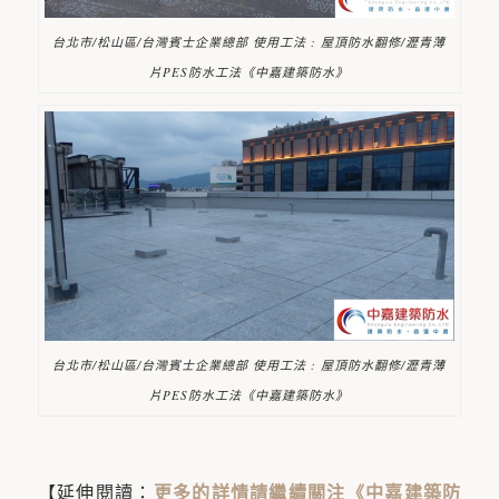
台北市/松山區/台灣賓士企業總部 使用工法 : 屋頂防水翻修/瀝青薄
片PES防水工法《中嘉建築防水》
台北市/松山區/台灣賓士企業總部 使用工法 : 屋頂防水翻修/瀝青薄
片PES防水工法《中嘉建築防水》
【延伸閱讀：
更多的詳情請繼續關注《中嘉建築防