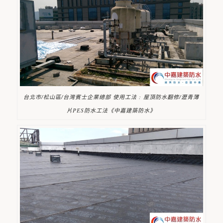
台北市/松山區/台灣賓士企業總部 使用工法 : 屋頂防水翻修/瀝青薄
片PES防水工法《中嘉建築防水》