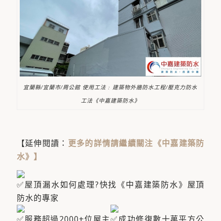
宜蘭縣/宜蘭市/周公館 使用工法 : 建築物外牆防水工程/壓克力防水
工法《中嘉建築防水》
【延伸閱讀：
更多的詳情請繼續關注《中嘉建築防
水》
】
屋頂漏水如何處理?快找《中嘉建築防水》屋頂
防水的專家
服務超過2000+位屋主​
成功修復數十萬平方公