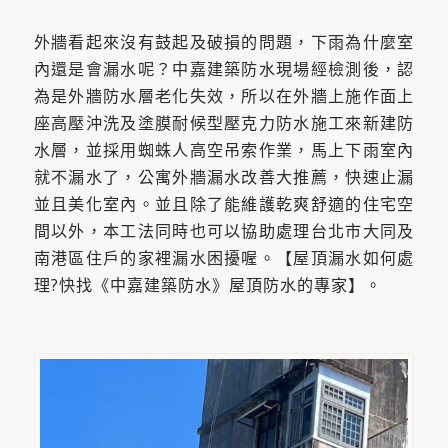
外牆看起來沒有鼓起及破損的問題，下雨為什麼室
內還是會漏水呢？中嘉建築防水現場經檢測後，認
為是外牆防水層老化失效，所以在外牆上施作面上
座高壓沖洗及塗膜耐候型壓克力防水施工來新建防
水層，並採用蜘蛛人高空吊索作業，馬上下雨室內
就不漏水了，公寓外牆漏水改善大推薦，快速止漏
並且美化室內。並且除了能維護乾爽舒適的住宅空
間以外，本工法同時也可以協助處理台北市大同及
南港區住戶的家裡漏水困擾喔。【屋頂漏水如何處
理?快找《中嘉建築防水》屋頂防水的專家】。