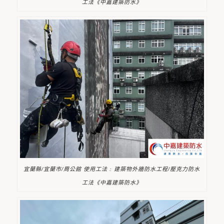
工法《中嘉建築防水》
宜蘭縣/宜蘭市/周公館 使用工法 : 建築物外牆防水工程/壓克力防水
工法《中嘉建築防水》