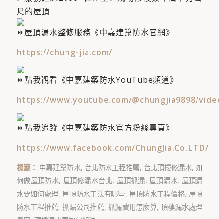
尺的屋頂
屋頂漏水整修服務《中嘉建築防水官網》
https://chung-jia.com/
點我觀看《中嘉建築防水YouTube頻道》
https://www.youtube.com/@chungjia9898/vide
點我追蹤《中嘉建築防水官方粉絲專頁》
https://www.facebook.com/ChungJia.Co.LTD/
標籤：
中嘉建築防水
,
台北防水工程推薦
,
台北頂樓修漏水
,
如
何做屋頂防水
,
屋頂修漏水台北
,
屋頂抓漏
,
屋頂漏水
,
屋頂漏
水要如何處理
,
屋頂防水工法有哪些
,
屋頂防水工程價格
,
屋頂
防水工程推薦
,
抓漏公司推薦
,
抓漏費用怎麼算
,
頂樓漏水處理