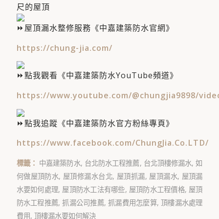
尺的屋頂
屋頂漏水整修服務《中嘉建築防水官網》
https://chung-jia.com/
點我觀看《中嘉建築防水YouTube頻道》
https://www.youtube.com/@chungjia9898/vide
點我追蹤《中嘉建築防水官方粉絲專頁》
https://www.facebook.com/ChungJia.Co.LTD/
標籤：
中嘉建築防水
,
台北防水工程推薦
,
台北頂樓修漏水
,
如
何做屋頂防水
,
屋頂修漏水台北
,
屋頂抓漏
,
屋頂漏水
,
屋頂漏
水要如何處理
,
屋頂防水工法有哪些
,
屋頂防水工程價格
,
屋頂
防水工程推薦
,
抓漏公司推薦
,
抓漏費用怎麼算
,
頂樓漏水處理
費用
,
頂樓漏水要如何解決