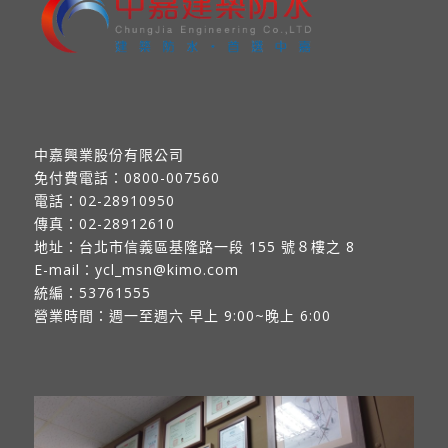
中嘉興業股份有限公司
免付費電話：
0800-007560
電話：
02-28910950
傳真：
02-28912610
地址：
台北市信義區基隆路一段 155 號８樓之 8
E-mail：
ycl_msn@kimo.com
統編：53761555
營業時間：週一至週六 早上 9:00~晚上 6:00