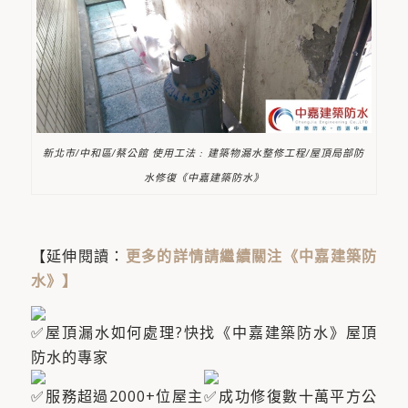
新北市/中和區/蔡公館 使用工法 : 建築物漏水整修工程/屋頂局部防
水修復《中嘉建築防水》
【延伸閱讀：
更多的詳情請繼續關注《中嘉建築防
水》
】
屋頂漏水如何處理?快找《中嘉建築防水》屋頂
防水的專家
服務超過2000+位屋主​
成功修復數十萬平方公