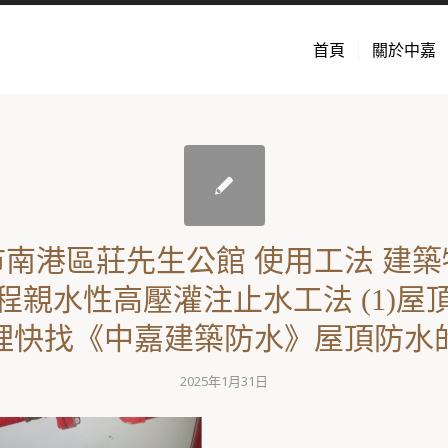
首頁
關於中嘉
南港區莊先生公館 使用工法 建築
程親水性高壓灌注止水工法 (1)屋
理快找《中嘉建築防水》屋頂防水
2025年1月31日