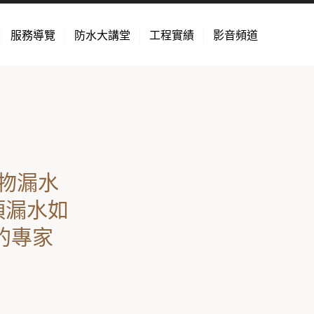
服務導覽
防水大講堂
工程實績
影音頻道
物漏水
頂漏水如
的專家