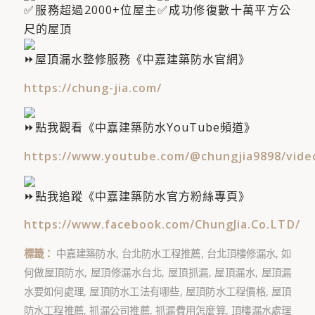
服務超過2000+位屋主​
成功修復數十萬平方公
尺的屋頂
屋頂漏水整修服務《中嘉建築防水官網》
https://chung-jia.com/
點我觀看《中嘉建築防水YouTube頻道》
https://www.youtube.com/@chungjia9898/vide
點我追蹤《中嘉建築防水官方粉絲專頁》
https://www.facebook.com/ChungJia.Co.LTD/
標籤：
中嘉建築防水
,
台北防水工程推薦
,
台北頂樓修漏水
,
如
何做屋頂防水
,
屋頂修漏水台北
,
屋頂抓漏
,
屋頂漏水
,
屋頂漏
水要如何處理
,
屋頂防水工法有哪些
,
屋頂防水工程價格
,
屋頂
防水工程推薦
,
抓漏公司推薦
,
抓漏費用怎麼算
,
頂樓漏水處理