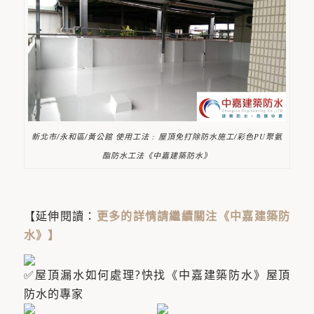
新北市/永和區/黃公館 使用工法 : 屋頂免打除防水施工/彩色PU聚氨
酯防水工法《中嘉建築防水》
【延伸閱讀：
更多的詳情請繼續關注《中嘉建築防
水》
】
屋頂漏水如何處理?快找《中嘉建築防水》屋頂
防水的專家