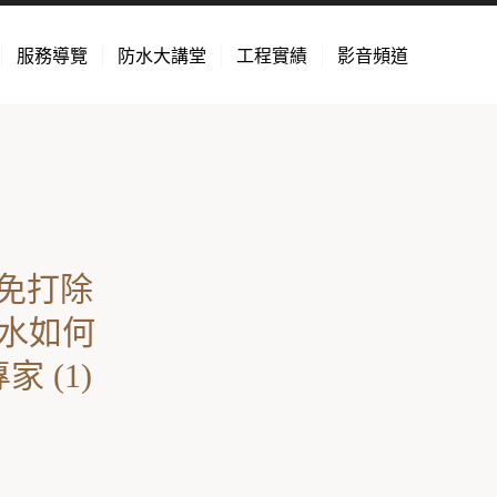
服務導覽
防水大講堂
工程實績
影音頻道
免打除
漏水如何
 (1)