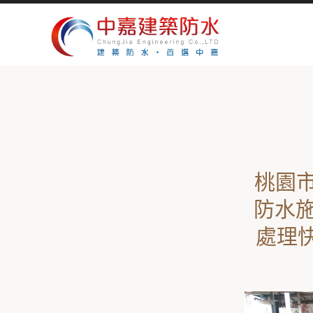
桃園市
防水施
處理快