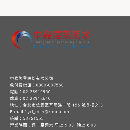
中嘉興業股份有限公司
免付費電話：
0800-007560
電話：
02-28910950
傳真：
02-28912610
地址：
台北市信義區基隆路一段 155 號８樓之 8
E-mail：
ycl_msn@kimo.com
統編：53761555
營業時間：週一至週六 早上 9:00~晚上 6:00