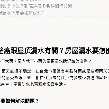
測漏？止漏？到底這麼多名詞如何分別
屋漏水下來要如何處理?
壁癌跟屋頂漏水有關？房屋漏水要怎
外下大雨，屋內就下小雨的屋頂漏水狀況該怎麼辦？
季節天氣極不穩定，在台北市常常會有強降雨或是連續雨天
子的耐受極限，並且相信住頂層的住戶或多或少會遇到
屋外
況產生，屋頂防水老舊漏水影響生活。
應要如何解決問題？