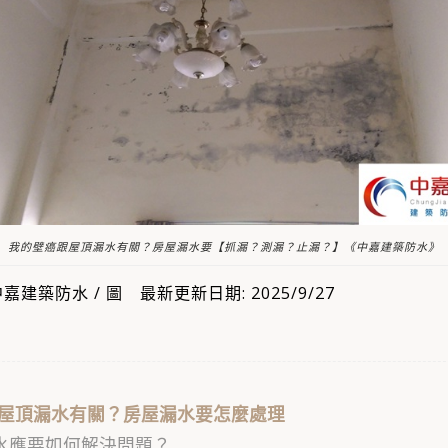
我的壁癌跟屋頂漏水有關？房屋漏水要【抓漏？測漏？止漏？】《中嘉建築防水》
建築防水 / 圖 最新更新日期: 2025/9/27
屋頂漏水有關？房屋漏水要怎麼處理
水應要如何解決問題？