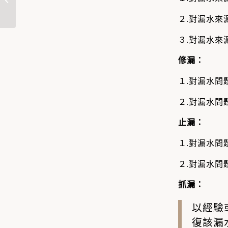
【廁所漏水原...
２.對漏水來
３.對漏水來
修漏
：
１.對漏水問
２.對漏水問
止漏
：
１.對漏水問
２.對漏水問
抓漏
：
以經驗
復該漏