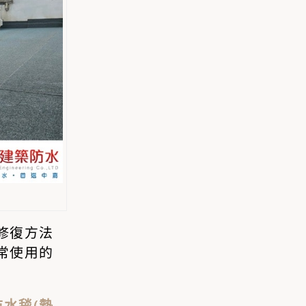
修復方法
常使用的
水毯(熱