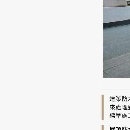
建築防
來處理
標準施
屋頂防