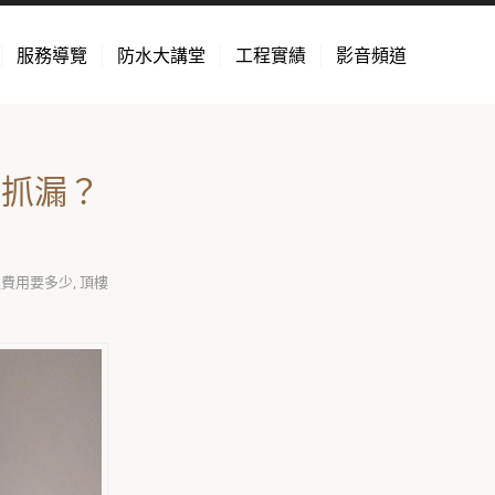
服務導覽
防水大講堂
工程實績
影音頻道
【抓漏？
程費用要多少
,
頂樓