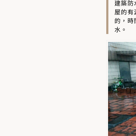
建築防
屋的有
的，時
水。