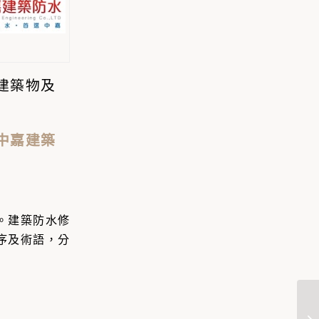
建築物及
中嘉建築
。
建築防水修
序及術語，
分