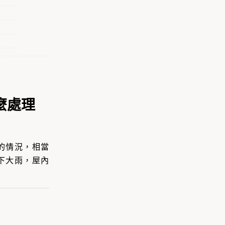
麼處理
的情況，相當
下大雨，屋內