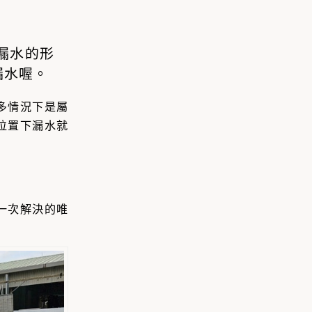
漏水的形
漏水喔。
多情況下是屬
位置下漏水就
一次解決的唯