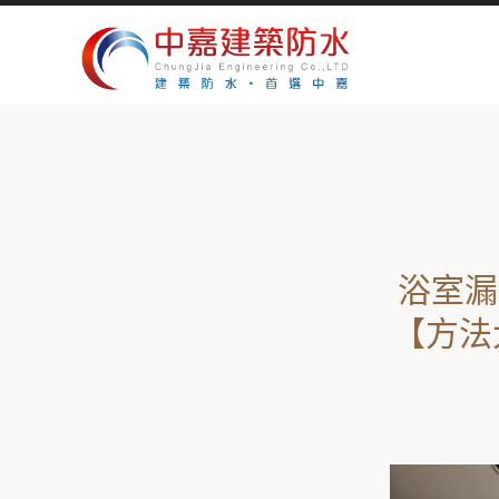
浴室漏
【方法