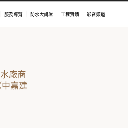
服務導覽
防水大講堂
工程實績
影音頻道
防水廠商
《中嘉建