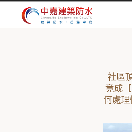
社區
竟成【
何處理