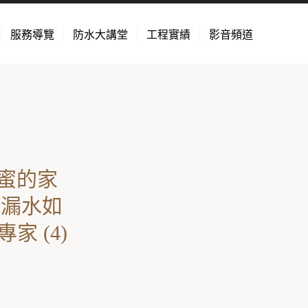
服務導覽
防水大講堂
工程實績
影音頻道
蜜的家
頂漏水如
 (4)