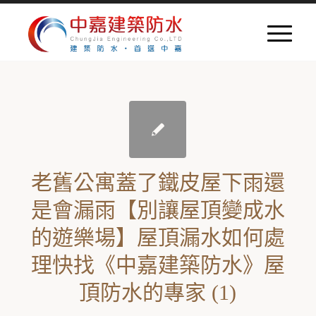
老舊公寓蓋了鐵皮屋下雨還
是會漏雨【別讓屋頂變成水
的遊樂場】屋頂漏水如何處
理快找《中嘉建築防水》屋
頂防水的專家 (1)