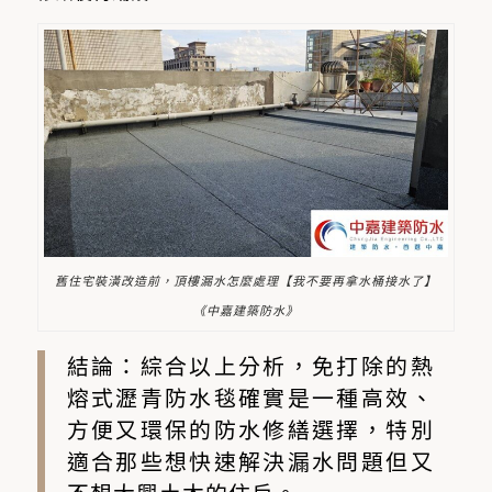
舊住宅裝潢改造前，頂樓漏水怎麼處理【我不要再拿水桶接水了】
《中嘉建築防水》
結論：綜合以上分析，免打除的熱
熔式瀝青防水毯確實是一種高效、
方便又環保的防水修繕選擇，特別
適合那些想快速解決漏水問題但又