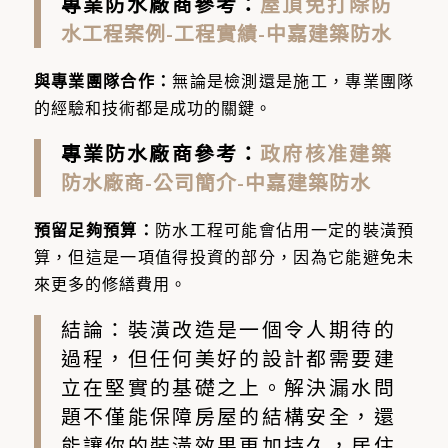
專業防水廠商參考：
屋頂免打除防
水工程案例-工程實績-中嘉建築防水
與專業團隊合作：
無論是檢測還是施工，專業團隊
的經驗和技術都是成功的關鍵。
專業防水廠商參考：
政府核准建築
防水廠商-公司簡介-中嘉建築防水
預留足夠預算：
防水工程可能會佔用一定的裝潢預
算，但這是一項值得投資的部分，因為它能避免未
來更多的修繕費用。
結論：裝潢改造是一個令人期待的
過程，但任何美好的設計都需要建
立在堅實的基礎之上。解決漏水問
題不僅能保障房屋的結構安全，還
能讓你的裝潢效果更加持久，居住