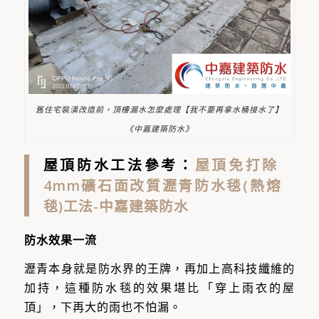
舊住宅裝潢改造前，頂樓漏水怎麼處理【我不要再拿水桶接水了】
《中嘉建築防水》
屋頂防水工法參考：
屋頂免打除
4mm礦石面改質瀝青防水毯(熱熔
毯)工法-中嘉建築防水
防水效果一流
瀝青本身就是防水界的王牌，再加上高科技纖維的
加持，這種防水毯的效果堪比「穿上雨衣的屋
頂」，下再大的雨也不怕漏。