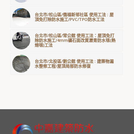
台北市/松山區/僑福新邨社區 使用工法 : 屋
頂免打除防水施工/PVC/TPO防水工法
台北市/松山區/常公館 使用工法：屋頂免打
除防水施工/4mm礦石面改質瀝青防水毯(熱
熔毯)工法
台北市/北投區/劉公館 使用工法 : 建築物漏
水整修工程/屋頂局部防水修復