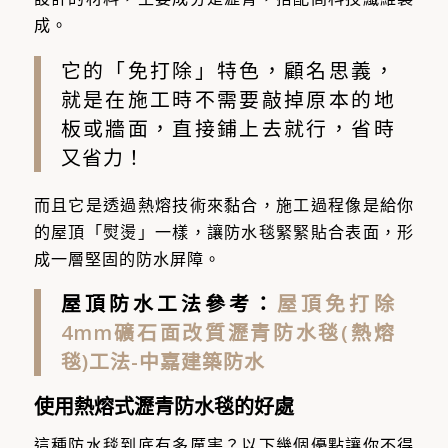
成。
它的「免打除」特色，顧名思義，
就是在施工時不需要敲掉原本的地
板或牆面，直接鋪上去就行，省時
又省力！
而且它是透過熱熔技術來黏合，施工過程像是給你
的屋頂「熨燙」一樣，讓防水毯緊緊貼合表面，形
成一層堅固的防水屏障。
屋頂防水工法參考：
屋頂免打除
4mm礦石面改質瀝青防水毯(熱熔
毯)工法-中嘉建築防水
使用熱熔式瀝青防水毯的好處
這種防水毯到底有多厲害？以下幾個優點讓你不得