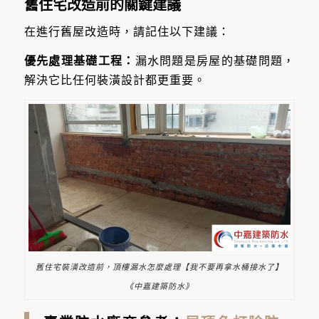
舊住宅改造前的關鍵建議
在進行舊屋改造時，請記住以下建議：
優先處理基礎工程：
漏水問題是房屋的基礎問題，
解決它比任何裝潢設計都更重要。
舊住宅裝潢改造前，頂樓漏水怎麼處理【我不要再拿水桶接水了】
《中嘉建築防水》