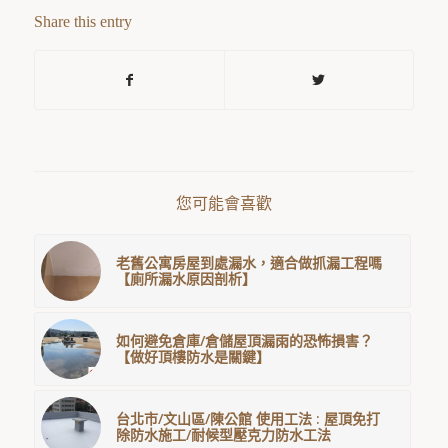
Share this entry
您可能會喜歡
老舊公寓房屋到處漏水，適合做抓漏工程嗎
【廁所漏水原因剖析】
如何避免倉庫/倉儲屋頂漏雨的恐怖損害？
【做好頂樓防水是關鍵】
台北市/文山區/陳公館 使用工法 : 屋頂免打
除防水施工/耐候型壓克力防水工法