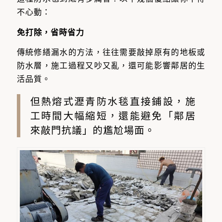
不心動：
免打除，省時省力
傳統修繕漏水的方法，往往需要敲掉原有的地板或
防水層，施工過程又吵又亂，還可能影響鄰居的生
活品質。
但熱熔式瀝青防水毯直接鋪設，施
工時間大幅縮短，還能避免「鄰居
來敲門抗議」的尷尬場面。