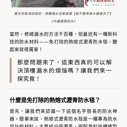
舊住宅裝潢改造前，頂樓漏水怎麼處理【我不要再拿水桶接水了】
《中嘉建築防水》
當然，修繕漏水的方法千百種，但最近有一種新科
技的防水材料——免打除的熱熔式瀝青防水毯，聽
起來就很厲害！
那麼問題來了，這東西真的可以解
決頂樓漏水的煩惱嗎？讓我們來一
探究竟！
什麼是免打除的熱熔式瀝青防水毯？
首先，讓我們來認識一下這個名字很長的防水神
器。簡單來說，熱熔式瀝青防水毯是一種專為防水
設計的材料，主要成分是瀝青，搭配高科技纖維製