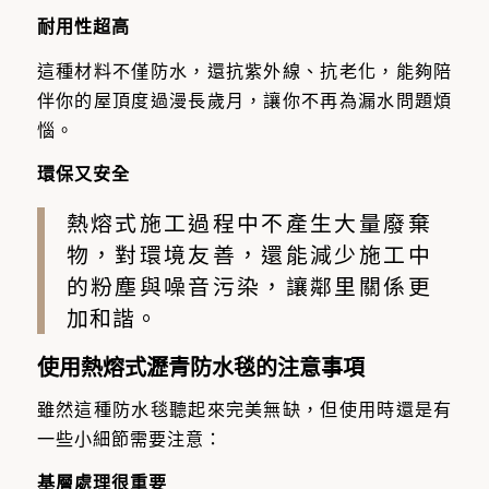
耐用性超高
這種材料不僅防水，還抗紫外線、抗老化，能夠陪
伴你的屋頂度過漫長歲月，讓你不再為漏水問題煩
惱。
環保又安全
熱熔式施工過程中不產生大量廢棄
物，對環境友善，還能減少施工中
的粉塵與噪音污染，讓鄰里關係更
加和諧。
使用熱熔式瀝青防水毯的注意事項
雖然這種防水毯聽起來完美無缺，但使用時還是有
一些小細節需要注意：
基層處理很重要