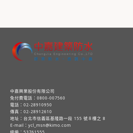
中嘉興業股份有限公司
免付費電話：
0800-007560
電話：
02-28910950
傳真：
02-28912610
地址：
台北市信義區基隆路一段 155 號８樓之 8
E-mail：
ycl_msn@kimo.com
統編：53761555