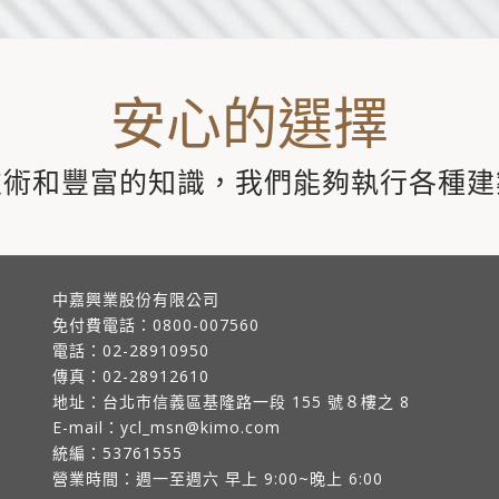
安心的選擇
技術和豐富的知識，我們能夠執行各種建
中嘉興業股份有限公司
免付費電話：
0800-007560
電話：
02-28910950
傳真：
02-28912610
地址：
台北市信義區基隆路一段 155 號８樓之 8
E-mail：
ycl_msn@kimo.com
統編：53761555
營業時間：週一至週六 早上 9:00~晚上 6:00