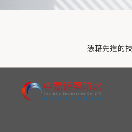
憑藉先進的