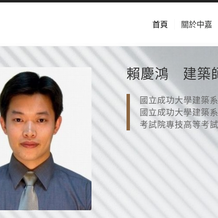
首頁
關於中嘉
賴慶鴻 建築
國立成功大學建築
國立成功大學建築
考試院專技高等考