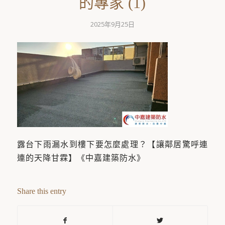
的專家 (1)
2025年9月25日
露台下雨漏水到樓下要怎麼處理？【讓鄰居驚呼連
連的天降甘霖】《中嘉建築防水》
Share this entry