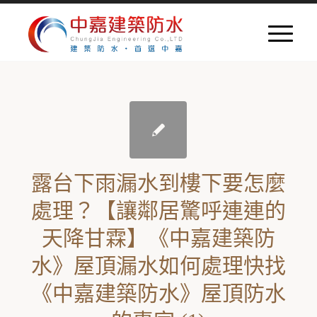
露台下雨漏水到樓下要怎麼
處理？【讓鄰居驚呼連連的
天降甘霖】《中嘉建築防
水》屋頂漏水如何處理快找
《中嘉建築防水》屋頂防水