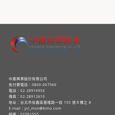
中嘉興業股份有限公司
免付費電話：
0800-007560
電話：
02-28910950
傳真：
02-28912610
地址：
台北市信義區基隆路一段 155 號８樓之 8
E-mail：
ycl_msn@kimo.com
統編：53761555