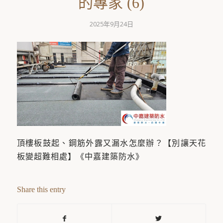
的專家 (6)
2025年9月24日
頂樓板鼓起、鋼筋外露又漏水怎麼辦？【別讓天花
板變超難相處】《中嘉建築防水》
Share this entry