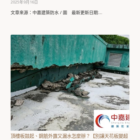
2025年9月16日
文章來源：中嘉建築防水 / 圖 最新更新日期:…
頂樓板鼓起、鋼筋外露又漏水怎麼辦？【別讓天花板變超