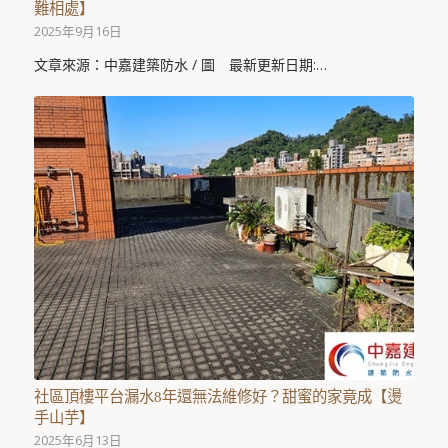
難相處】
2025年9月16日
文章來源：中嘉建築防水 / 圖 最新更新日期:…
社區頂樓平台漏水8年還無法維修好？甜蜜的家竟成【燙
手山芋】
2025年6月13日