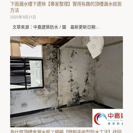
下雨漏水樓下遭殃【專家整理】實用有趣的頂樓漏水檢測
方法
2025年9月21日
文章來源：中嘉建築防水 / 圖 最新更新日期:…
為什麼頂樓會漏水呢？網揭【微創手術型防水工法】找回