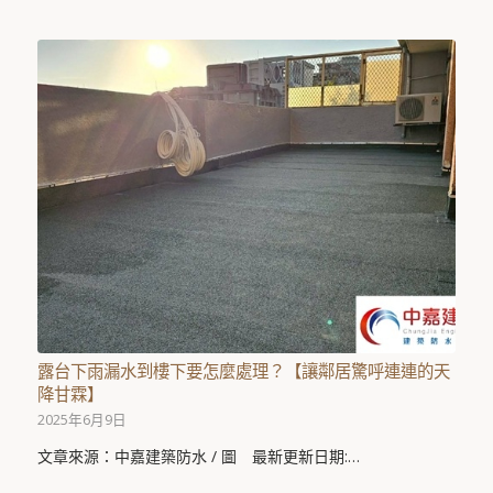
露台下雨漏水到樓下要怎麼處理？【讓鄰居驚呼連連的天
降甘霖】
2025年6月9日
文章來源：中嘉建築防水 / 圖 最新更新日期:…