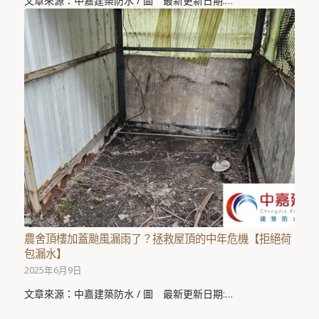
文章來源：中嘉建築防水 / 圖 最新更新日期:…
農舍頂樓加蓋颱風漏雨了？拯救屋頂的中年危機【拒絕荷
包漏水】
2025年6月9日
文章來源：中嘉建築防水 / 圖 最新更新日期:…