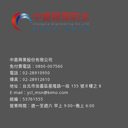
中嘉興業股份有限公司
免付費電話：
0800-007560
電話：
02-28910950
傳真：
02-28912610
地址：
台北市信義區基隆路一段 155 號８樓之 8
E-mail：
ycl_msn@kimo.com
統編：53761555
營業時間：週一至週六 早上 9:00~晚上 6:00