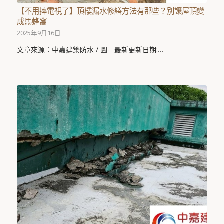
【不用摔電視了】頂樓漏水修繕方法有那些？別讓屋頂變
成馬蜂窩
2025年9月16日
文章來源：中嘉建築防水 / 圖 最新更新日期:…