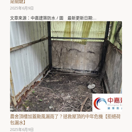
是關鍵】
2025年6月9日
文章來源：中嘉建築防水 / 圖 最新更新日期:…
農舍頂樓加蓋颱風漏雨了？拯救屋頂的中年危機【拒絕荷
包漏水】
2025年6月9日