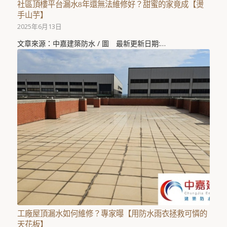
社區頂樓平台漏水8年還無法維修好？甜蜜的家竟成【燙
手山芋】
2025年6月13日
文章來源：中嘉建築防水 / 圖 最新更新日期:…
工廠屋頂漏水如何維修？專家曝【用防水雨衣拯救可憐的
天花板】