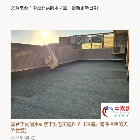
文章來源：中嘉建築防水 / 圖 最新更新日期:…
露台下雨漏水到樓下要怎麼處理？【讓鄰居驚呼連連的天
降甘霖】
2025年6月9日