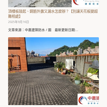
頂樓板鼓起、鋼筋外露又漏水怎麼辦？【別讓天花板變超
難相處】
2025年9月16日
文章來源：中嘉建築防水 / 圖 最新更新日期:…