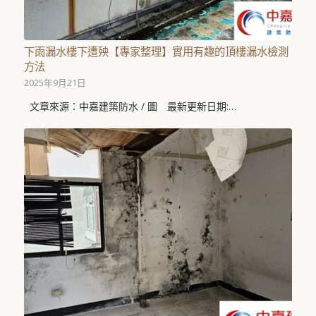
下雨漏水樓下遭殃【專家整理】實用有趣的頂樓漏水檢測
方法
2025年9月21日
文章來源：中嘉建築防水 / 圖 最新更新日期:…