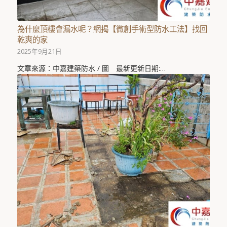
為什麼頂樓會漏水呢？網揭【微創手術型防水工法】找回
乾爽的家
2025年9月21日
文章來源：中嘉建築防水 / 圖 最新更新日期:…